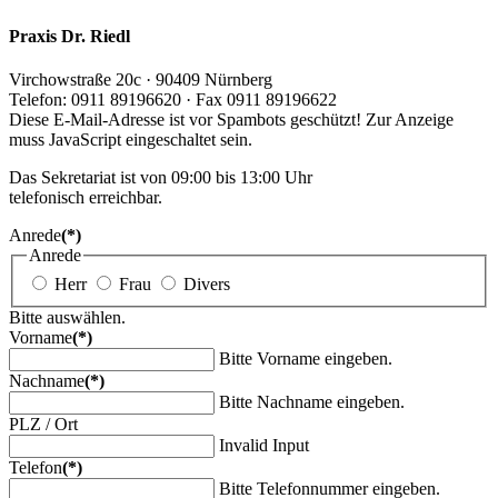
Praxis Dr. Riedl
Virchowstraße 20c · 90409 Nürnberg
Telefon: 0911 89196620 · Fax 0911 89196622
Diese E-Mail-Adresse ist vor Spambots geschützt! Zur Anzeige
muss JavaScript eingeschaltet sein.
Das Sekretariat ist von 09:00 bis 13:00 Uhr
telefonisch erreichbar.
Anrede
(*)
Anrede
Herr
Frau
Divers
Bitte auswählen.
Vorname
(*)
Bitte Vorname eingeben.
Nachname
(*)
Bitte Nachname eingeben.
PLZ / Ort
Invalid Input
Telefon
(*)
Bitte Telefonnummer eingeben.