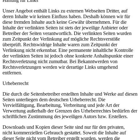
Haftung für Links
Unser Angebot enthält Links zu externen Webseiten Dritter, auf
deren Inhalte wir keinen Einfluss haben. Deshalb können wir für
diese fremden Inhalte auch keine Gewähr übernehmen. Für die
Inhalte der verlinkten Seiten ist stets der jeweilige Anbieter oder
Betreiber der Seiten verantwortlich. Die verlinkten Seiten wurden
zum Zeitpunkt der Verlinkung auf mögliche Rechtsverstöße
überprüft. Rechtswidrige Inhalte waren zum Zeitpunkt der
Verlinkung nicht erkennbar. Eine permanente inhaltliche Kontrolle
der verlinkten Seiten ist jedoch ohne konkrete Anhaltspunkte einer
Rechtsverletzung nicht zumutbar. Bei Bekanntwerden von
Rechtsverletzungen werden wir derartige Links umgehend
entfernen.
Urheberrecht
Die durch die Seitenbetreiber erstellten Inhalte und Werke auf diesen
Seiten unterliegen dem deutschen Urheberrecht. Die
Vervielfältigung, Bearbeitung, Verbreitung und jede Art der
Verwertung außerhalb der Grenzen des Urheberrechtes bedürfen der
schriftlichen Zustimmung des jeweiligen Autors bzw. Erstellers.
Downloads und Kopien dieser Seite sind nur für den privaten,
nicht kommerziellen Gebrauch gestattet. Soweit die Inhalte auf
dieser Seite nicht vom Betreiber erstellt wurden, werden die