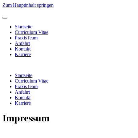
Zum Hauptinhalt springen
Startseite
Curriculum Vitae
PraxisTeam
Anfahrt
Kontakt
Karriere
Startseite
Curriculum Vitae
PraxisTeam
Anfahrt
Kontakt
Karriere
Impressum