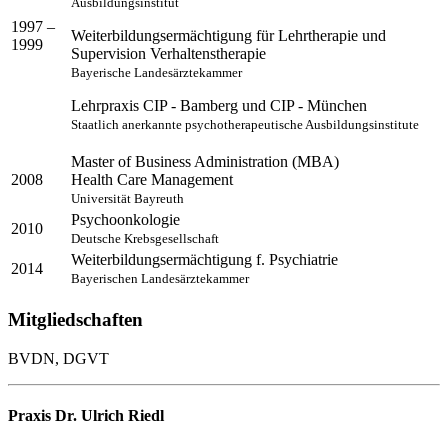
Ausbildungsinstitut
1997 –
Weiterbildungsermächtigung für Lehrtherapie und
1999
Supervision Verhaltenstherapie
Bayerische Landesärztekammer
Lehrpraxis CIP - Bamberg und CIP - München
Staatlich anerkannte psychotherapeutische Ausbildungsinstitute
Master of Business Administration (MBA)
2008
Health Care Management
Universität Bayreuth
Psychoonkologie
2010
Deutsche Krebsgesellschaft
Weiterbildungsermächtigung f. Psychiatrie
2014
Bayerischen Landesärztekammer
Mitgliedschaften
BVDN, DGVT
Praxis Dr. Ulrich Riedl